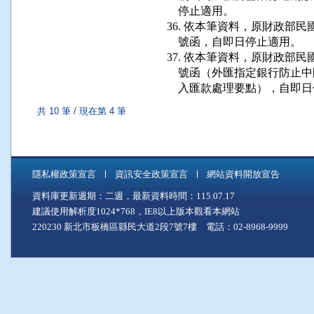
    停止適用。

36. 依本筆資料，原財政部民國 78
    號函，自即日停止適用。

37. 依本筆資料，原財政部民國 71
    號函（外匯指定銀行防
    入匯款處理要點），自即
共 10 筆 / 現在第 4 筆
隱私權政策宣言
資訊安全政策宣言
網站資料開放宣告
資料庫更新週期：二週，最新資料時間：115.07.17
建議使用解析度1024*768，IE8以上版本觀看本網站
220230 新北市板橋區縣民大道2段7號7樓 電話：02-8968-9999