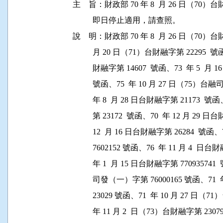
主    旨：財政部 70 年 8  月 26 日（70）台
          即日停止適用，請查照。

說    明：財政部 70 年 8  月 26 日（70）台財
          月 20 日（71）台財融字第 22295  號
          財融字第 14607  號函、73  年 5  
          號函、75  年 10 月 27 日（75
          年 8  月 28 日台財融字第 21173  
          第 23172  號函、70  年 12 月 29
          12  月 16 日台財融字第 26284  號
          7602152 號函、76  年 11 月 4  日
          年 1  月 15 日台財融字第 770935741
          司發（一）字第 76000165 號函、71
          23029 號函、71  年 10 月 27 日
          年 11 月 2  日（73）台財融字第 2307