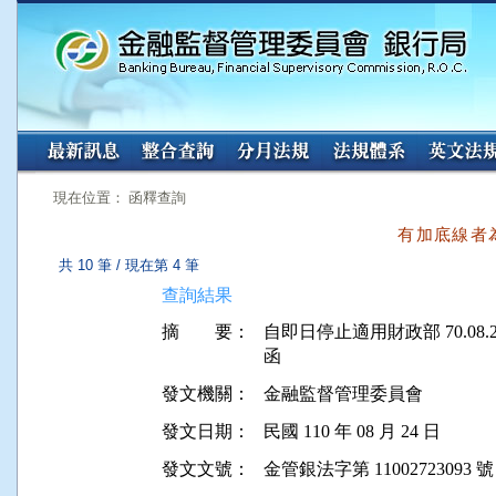
:::
:::
現在位置： 函釋查詢
有加底線者
共 10 筆 / 現在第 4 筆
查詢結果
摘 要：
自即日停止適用財政部 70.08.26
發文機關：
金融監督管理委員會
發文日期：
民國 110 年 08 月 24 日
發文文號：
金管銀法字第 11002723093 號