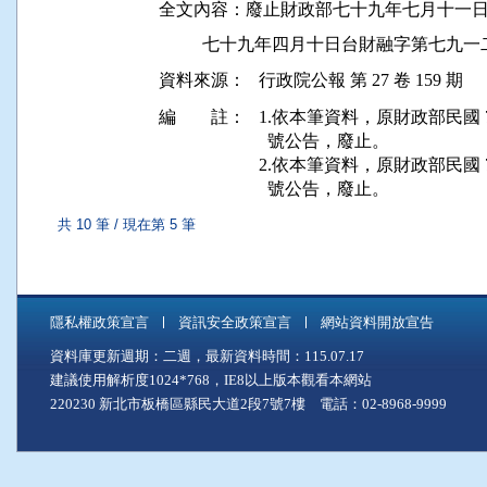
全文內容：廢止財政部七十九年七月十一日
資料來源：
行政院公報 第 27 卷 159 期
編 註：
1.依本筆資料，原財政部民國 79 年
  號公告，廢止。

2.依本筆資料，原財政部民國 79 年
  號公告，廢止。
共 10 筆 / 現在第 5 筆
隱私權政策宣言
資訊安全政策宣言
網站資料開放宣告
資料庫更新週期：二週，最新資料時間：115.07.17
建議使用解析度1024*768，IE8以上版本觀看本網站
220230 新北市板橋區縣民大道2段7號7樓 電話：02-8968-9999