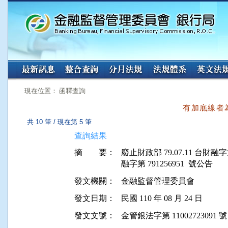
:::
:::
現在位置： 函釋查詢
有加底線者
共 10 筆 / 現在第 5 筆
查詢結果
摘 要：
廢止財政部 79.07.11 台財融字第 
發文機關：
金融監督管理委員會
發文日期：
民國 110 年 08 月 24 日
發文文號：
金管銀法字第 11002723091 號