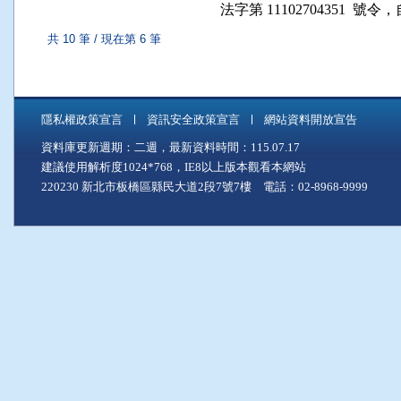
  法字第 11102704351 
共 10 筆 / 現在第 6 筆
隱私權政策宣言
資訊安全政策宣言
網站資料開放宣告
資料庫更新週期：二週，最新資料時間：115.07.17
建議使用解析度1024*768，IE8以上版本觀看本網站
220230 新北市板橋區縣民大道2段7號7樓 電話：02-8968-9999