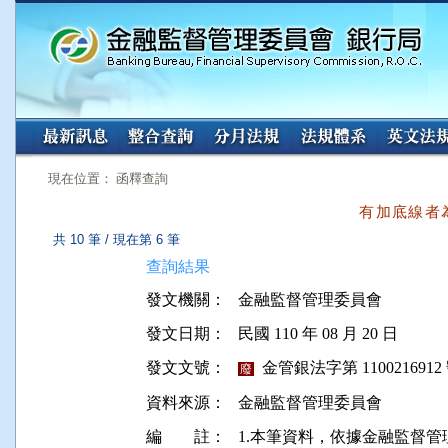
:::
:::
現在位置： 函釋查詢
有加底線者
共 10 筆 / 現在第 6 筆
查詢結果
發文機關：
金融監督管理委員會
發文日期：
民國 110 年 08 月 20 日
發文文號：
金管銀法字第 1100216912
廢
資料來源：
金融監督管理委員會
編 註：
1.本筆資料，依據金融監督管理委員會