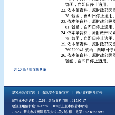
    號函，自即日停止適用。

22. 依本筆資料，原財政部民國 79 
    38  號函，自即日停止適用。
23. 依本筆資料，原財政部民國 79
    81  號函，自即日停止適用。
24. 依本筆資料，原財政部民國 79
    78  號函，自即日停止適用。
25. 依本筆資料，原財政部民國 7
    760720941 號函，自即日
26. 依本筆資料，原財政部民國 74
    號函，自即日停止適用。
共 10 筆 / 現在第 9 筆
隱私權政策宣言
資訊安全政策宣言
網站資料開放宣告
資料庫更新週期：二週，最新資料時間：115.07.17
建議使用解析度1024*768，IE8以上版本觀看本網站
220230 新北市板橋區縣民大道2段7號7樓 電話：02-8968-9999