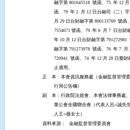
          融字第 801645518  號函、75  年 12
          函、79  年 2  月 12 日台融司（二）字第
          月 29 日台財融字第 800133769  號
          7554671 號函、79  年 6  月 7  日
          年 10 月 12 日台財融字第 79127298
          融字第 791273978  號函、76  年
          720941  號函、74  年 12 月 2
          止適用。

正    本：本會資訊服務處（金融監督管
          行局公告欄）

副    本：行政院法規會、本會法律事務
          業公會全國聯合會（代表人呂
資料來源：
金融監督管理委員會