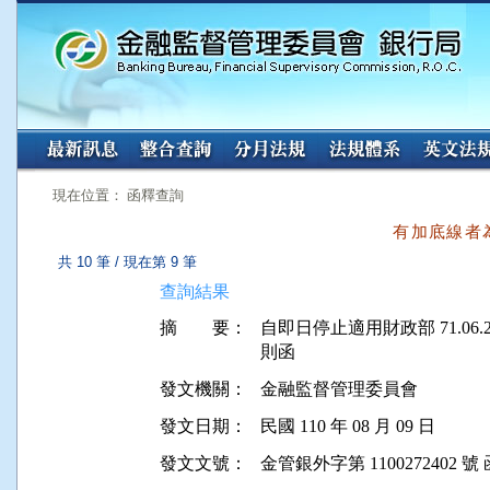
:::
:::
現在位置： 函釋查詢
有加底線者
共 10 筆 / 現在第 9 筆
查詢結果
摘 要：
自即日停止適用財政部 71.06.24
發文機關：
金融監督管理委員會
發文日期：
民國 110 年 08 月 09 日
發文文號：
金管銀外字第 1100272402 號 