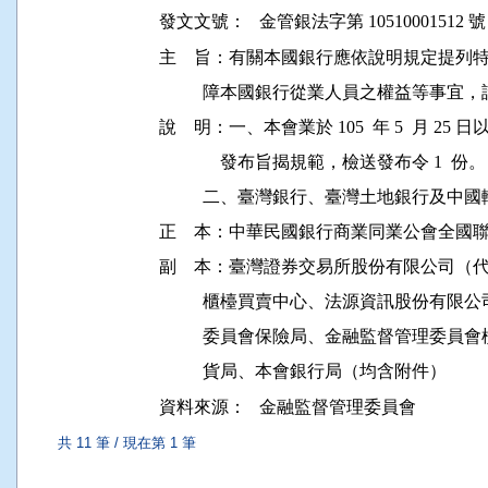
發文文號：
金管銀法字第 10510001512 號
主    旨：有關本國銀行應依說明規定提
          障本國銀行從業人員之權益等事
說    明：一、本會業於 105  年 5  月 25 日
              發布旨揭規範，檢送發布令 1  份。

          二、臺灣銀行、臺灣土地銀行
正    本：中華民國銀行商業同業公會全國
副    本：臺灣證券交易所股份有限公司（
          櫃檯買賣中心、法源資訊股份
          委員會保險局、金融監督管理
資料來源：
金融監督管理委員會
共 11 筆 / 現在第 1 筆