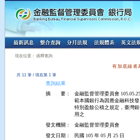
:::
:::
現在位置： 函釋查詢
有加底線者
共 11 筆 / 現在第 1 筆
查詢結果
摘 要：
金融監督管理委員會 105.05.25 
範本國銀行為因應金融科技發
特別盈餘公積之規定，臺灣銀
發文機關：
金融監督管理委員會
發文日期：
民國 105 年 05 月 25 日