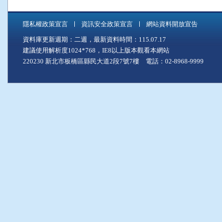
隱私權政策宣言
資訊安全政策宣言
網站資料開放宣告
資料庫更新週期：二週，最新資料時間：115.07.17
建議使用解析度1024*768，IE8以上版本觀看本網站
220230 新北市板橋區縣民大道2段7號7樓 電話：02-8968-9999