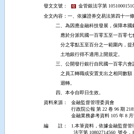
發文文號：
金管銀法字第 10510001510
廢
全文內容：一、依據證券交易法第四十一條
          二、為因應金融科技發展，保
              應於分派民國一百零五至
              分之零點五至百分之一範
              土地銀行得不適用上開規定。

          三、公開發行銀行自民國一百
              之員工轉職或安置支出之
              迴轉。

資料來源：
金融監督管理委員會
行政院公報 第 22 卷 96 期 218
金融業務參考資料 105 年 8 月號
編 註：
1.本筆資料，依據金融監督管理委員會
  法字第 10802714560  