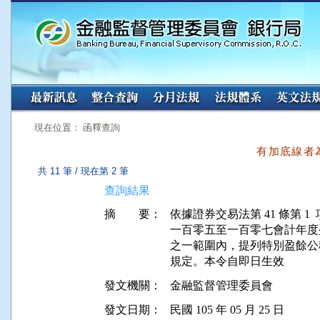
:::
:::
現在位置： 函釋查詢
有加底線者
共 11 筆 / 現在第 2 筆
查詢結果
摘 要：
依據證券交易法第 41 條第 
一百零五至一百零七會計年度
之一範圍內，提列特別盈餘公
發文機關：
金融監督管理委員會
發文日期：
民國 105 年 05 月 25 日