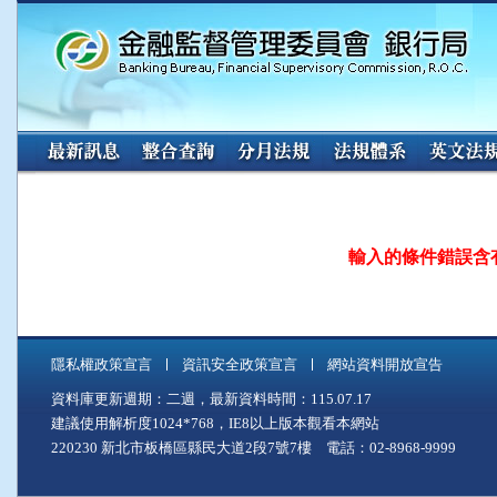
:::
輸入的條件錯誤含
隱私權政策宣言
資訊安全政策宣言
網站資料開放宣告
資料庫更新週期：二週，最新資料時間：115.07.17
建議使用解析度1024*768，IE8以上版本觀看本網站
220230 新北市板橋區縣民大道2段7號7樓 電話：02-8968-9999