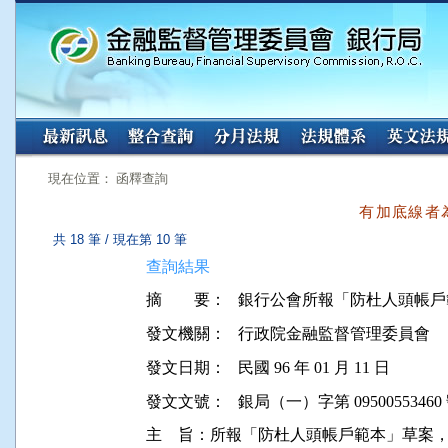
:::
:::
現在位置： 函釋查詢
有加底線者
共 18 筆 / 現在第 10 筆
查詢結果
摘 要：
發文機關：
行政院金融監督管理委員會
發文日期：
民國 96 年 01 月 11 日
發文文號：
銀局（一）字第 09500553460
主    旨：所報「防杜人頭帳戶範本」草案，