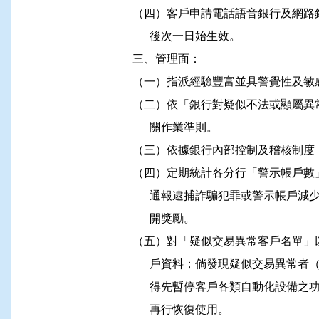
          （四）客戶申請電話語音銀行
                後次一日始生效。

          三、管理面：

          （一）指派經驗豐富並具警覺
          （二）依「銀行對疑似不法或
                關作業準則。

          （三）依據銀行內部控制及稽
          （四）定期統計各分行「警示
                通報逮捕詐騙犯罪或警
                開獎勵。

          （五）對「疑似交易異常客戶
                戶資料；倘發現疑似交
                得先暫停客戶各類自動
                再行恢復使用。
