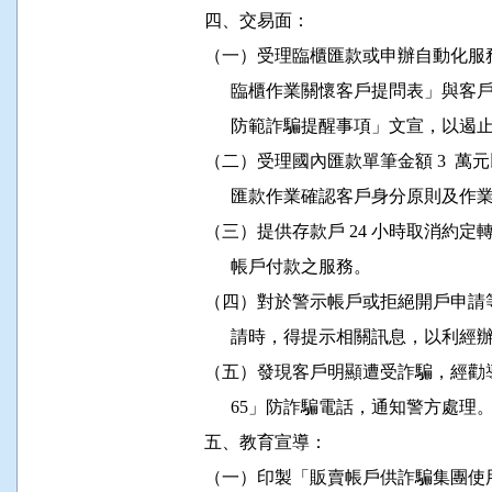
          四、交易面：

          （一）受理臨櫃匯款或申辦自
                臨櫃作業關懷客戶提問
                防範詐騙提醒事項」文宣，
          （二）受理國內匯款單筆金額 3
                匯款作業確認客戶身分原
          （三）提供存款戶 24 小時
                帳戶付款之服務。

          （四）對於警示帳戶或拒絕開
                請時，得提示相關訊息，
          （五）發現客戶明顯遭受詐騙，
                65」防詐騙電話，通知警方處理。
          五、教育宣導：

          （一）印製「販賣帳戶供詐騙