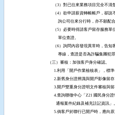
               （3）對已往來業務項目完
               （4）欲申請薪資轉帳帳
                    詢公司往來分行時，亦
               （5）必要時得請客戶留
                    單位查證。

               （6）詢問內容發現異常時
                    專線，查證是否為詐騙集團
          （三）審核：加強客戶身分確認。

                1.利用「開戶作業檢核表
                2.新舊身分證辨識與開戶影像留存
                3.開戶雙重身分證明文件審核與
                4.查詢聯徵中心「Z21 
                  通報案件紀錄及補充註記資訊」
                5.倘客戶於聯行已開戶