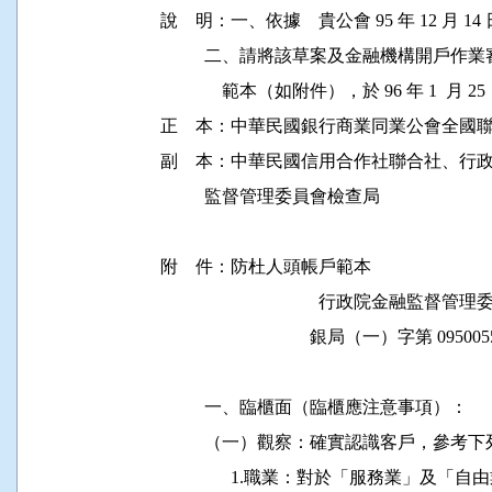
說    明：一、依據　貴公會 95 年 12 月 14
          二、請將該草案及金融機構開
              範本（如附件），於 96 年 1  
正    本：中華民國銀行商業同業公會全國聯
副    本：中華民國信用合作社聯合社、
          監督管理委員會檢查局

附    件：防杜人頭帳戶範本

                                    行政院金融
                                  銀局（一）字第 
          一、臨櫃面（臨櫃應注意事項）：

          （一）觀察：確實認識客戶，
                1.職業：對於「服務業