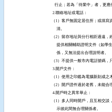
                  行止；若為「待業中
                2.聯絡地址或電話：

               （1）客戶無固定居住所
                    清。

               （2）留存地址與分行相
                    提供相關輔助證明
                    係，又無法提出合理說明者。

               （3）不提供一般市內電話
                3.開戶文件：

               （1）使用之印鑑為電腦新刻成
               （2）開戶證件過於老舊，未
                4.開戶時之異常舉止：

               （1）多人同時開戶，且
                    示彼此間無合理關係者。
