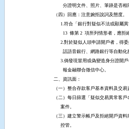
                  分證明文件、照片、筆跡是否相
          （四）回應：注意婉拒說詞及態度。

                1.符合「銀行對疑似不
                  13  條第 2  項所列情
                2.對於疑似人頭申請開
                  話語音銀行、網路銀行等自
                3.倘發現冒用或偽變造
                  報金融聯合徵信中心。

          二、資訊面：

          （一）整合存款客戶基本資料
          （二）每日篩選「疑似交易異
                案件。

          （三）建立警示帳戶及拒絕開
                控管。
