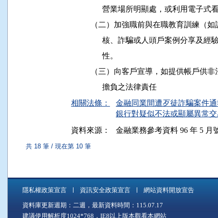
                營業場所明顯處，或利用
          （二）加強職前與在職教育訓
                核、詐騙或人頭戶案例
                性。

          （三）向客戶宣導，如提供帳
相關法條：
金融同業間遭歹徒詐騙案件通報要
銀行對疑似不法或顯屬異常交易
資料來源：
金融業務參考資料 96 年 5 月號 
共 18 筆 / 現在第 10 筆
隱私權政策宣言
資訊安全政策宣言
網站資料開放宣告
資料庫更新週期：二週，最新資料時間：115.07.17
建議使用解析度1024*768，IE8以上版本觀看本網站