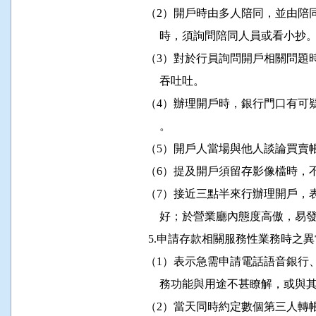
               （2）開戶時由多人陪同
                    時，須詢問陪同人員或看小抄。
               （3）對於行員詢問開戶
                    吞吐吐。

               （4）辦理開戶時，銀行
                    。

               （5）開戶人當場與他人談論
               （6）提及開戶須留存影像
               （7）接近三點半來行辦
                    好；於營業廳內態度高傲
                5.申請存款相關服務性業務時
               （1）表示急需申請電話
                    務功能與用途不甚
               （2）當天同時約定數個