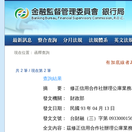
:::
:::
現在位置： 函釋查詢
有加底線者
共 2 筆 / 現在第 2 筆
查詢結果
摘 要：
修正信用合作社辦理公庫業務
發文機關：
財政部
發文日期：
民國 93 年 04 月 13 日
發文文號：
台財融（三）字第 0933000156
全文內容：茲修正信用合作社辦理公庫業務