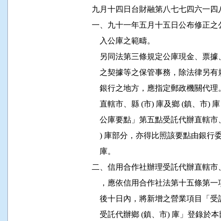
          九月十四日台財融第八七七四六一四
          一、九十一年五月十五日公布修正
              入公庫之範疇。

              另同法第三條規定公庫現
              之契據等之保管事務，除
              銀行之地方，應指定郵政
              直轄市、縣 (市) 庫及鄉 (
              公庫要點」第五點受託代辦直轄
              ) 庫部分，亦得比照該要點
              庫。

          二、信用合作社辦理受託代辦直轄市、
              ，應依信用合作社法第十
              後十日內，將新增之營業項目
              受託代辦鄉 (鎮、市) 庫