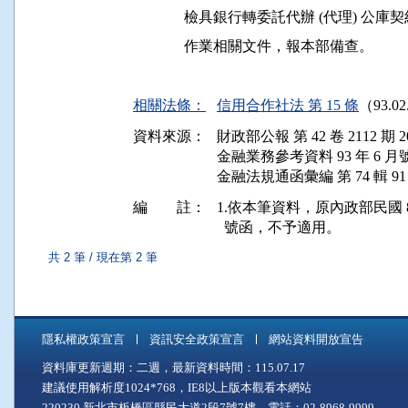
              檢具銀行轉委託代辦 (代理
              作業相關文件，報本部備查。

相關法條：
信用合作社法 第 15 條
（93.0
資料來源：
財政部公報 第 42 卷 2112 期 20
金融業務參考資料 93 年 6 月號 
金融法規通函彙編 第 74 輯 91
編 註：
1.依本筆資料，原內政部民國 87 年 
共 2 筆 / 現在第 2 筆
隱私權政策宣言
資訊安全政策宣言
網站資料開放宣告
資料庫更新週期：二週，最新資料時間：115.07.17
建議使用解析度1024*768，IE8以上版本觀看本網站
220230 新北市板橋區縣民大道2段7號7樓 電話：02-8968-9999