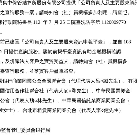
關臺灣集中保管結算所股份有限公司提供「公司負責人及主要股東資訊
 查詢平臺」之查詢服務一案，請轉知會（社）員機構多加利用，請查照。

行政院秘書長 112  年 7  月 25 日院臺洗防字第 1120009770

理。

 二、經濟部前已建置「公司負責人及主要股東資訊申報平臺」，並自 108

   年 2  月 25 日提供查詢服務。鑒於前揭平臺資訊有助金融機構確認

    客戶身分，及辨識法人客戶之實質受益人，請轉知會（社）員機構多

   加利用平臺查詢服務，並落實客戶盡職審查。

華民國銀行商業同業公會全國聯合會（代理代表人呂○誠先生）、有限
 責任中華民國信用合作社聯合社（代表人麥○剛先生）、中華民國票券金

 融商業同業公會（代表人魏○林先生）、中華民國信託業商業同業公會（

 代表人邱○琴女士）、台北市租賃商業同業公會（代表人李○鐘先生）

融監督管理委員會銀行局