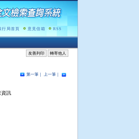
銀行局首頁
意見信箱
RSS
友善列印
轉寄他人
第一筆
｜
上一筆
｜
資訊
