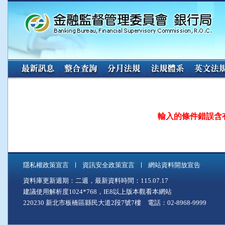
:::
輸入的條件錯誤含
隱私權政策宣言
資訊安全政策宣言
網站資料開放宣告
資料庫更新週期：二週，最新資料時間：115.07.17
建議使用解析度1024*768，IE8以上版本觀看本網站
220230 新北市板橋區縣民大道2段7號7樓 電話：02-8968-9999