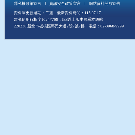
隱私權政策宣言
資訊安全政策宣言
網站資料開放宣告
資料庫更新週期：二週，最新資料時間：115.07.17
建議使用解析度1024*768，IE8以上版本觀看本網站
220230 新北市板橋區縣民大道2段7號7樓 電話：02-8968-9999