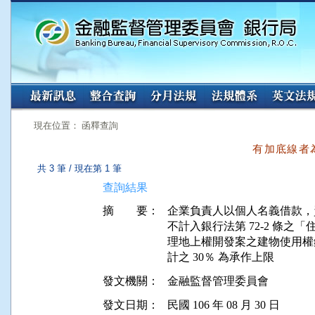
:::
:::
現在位置： 函釋查詢
有加底線者
共 3 筆 / 現在第 1 筆
查詢結果
摘 要：
企業負責人以個人名義借款，
不計入銀行法第 72-2 條之
理地上權開發案之建物使用權
發文機關：
金融監督管理委員會
發文日期：
民國 106 年 08 月 30 日