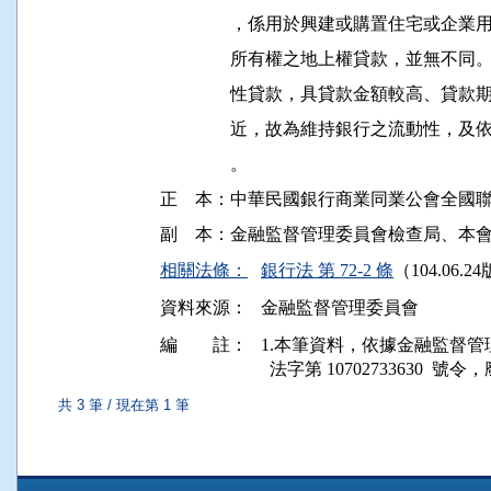
                ，係用於興建或購置住
                所有權之地上權貸款，
                性貸款，具貸款金額較
                近，故為維持銀行之流
                。

正    本：中華民國銀行商業同業公會全國
相關法條：
銀行法 第 72-2 條
（104.06.2
資料來源：
金融監督管理委員會
編 註：
1.本筆資料，依據金融監督管理委員會
  法字第 10702733630  號
共 3 筆 / 現在第 1 筆