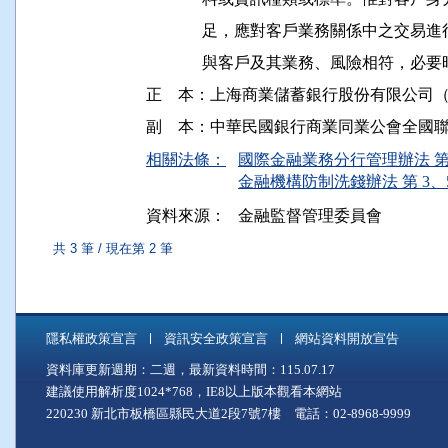
              足，應對客戶業務關係中
              與客戶及其業務、風險相符
正    本：上海商業儲蓄銀行股份有限公司
相關法條：
國際金融業務分行管理辦法 第 
金融機構防制洗錢辦法 第 3、5
資料來源：
金融監督管理委員會
共 3 筆 / 現在第 2 筆
隱私權政策宣言
資訊安全政策宣言
網站資料開放宣告
資料庫更新週期：二週，最新資料時間：115.07.17
建議使用解析度1024*768，IE8以上版本觀看本網站
220230 新北市板橋區縣民大道2段7號7樓 電話：02-8968-9999