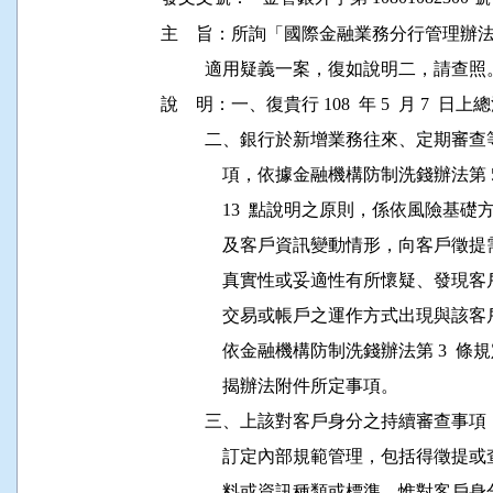
主    旨：所詢「國際金融業務分行管理
          適用疑義一案，復如說明二，請查照。
說    明：一、復貴行 108  年 5  月 7  日上
          二、銀行於新增業務往來、定
              項，依據金融機構防制洗錢辦
              13  點說明之原則，係
              及客戶資訊變動情形，向
              真實性或妥適性有所懷疑
              交易或帳戶之運作方式出
              依金融機構防制洗錢辦法第 
              揭辦法附件所定事項。

          三、上該對客戶身分之持續審
              訂定內部規範管理，包括
              料或資訊種類或標準。惟