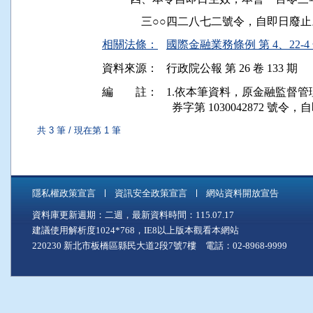
相關法條：
國際金融業務條例 第 4、22-4
資料來源：
行政院公報 第 26 卷 133 期
編 註：
1.依本筆資料，原金融監督管理委員
  券字第 1030042872 號
共 3 筆 / 現在第 1 筆
隱私權政策宣言
資訊安全政策宣言
網站資料開放宣告
資料庫更新週期：二週，最新資料時間：115.07.17
建議使用解析度1024*768，IE8以上版本觀看本網站
220230 新北市板橋區縣民大道2段7號7樓 電話：02-8968-9999