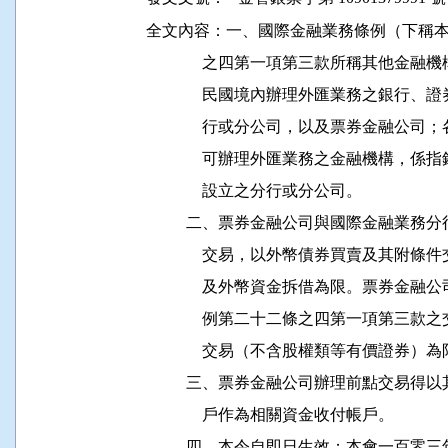
全文內容：一、國際金融業務條例（下稱本
              之四第一項第三款所稱其
              民國境內辦理外匯業務之
              行或分公司，以及票券金
              可辦理外匯業務之金融機
              設立之分行或分公司。

          二、票券金融公司與國際金融
              交易，以外幣債券買賣及
              及外幣資金拆借為限。票
              例第二十二條之四第一項
              交易（不含股權類等有價證券）為
          三、票券金融公司辦理前點交
              戶作為相關資金收付帳戶。

          四、本令自即日生效；本會一