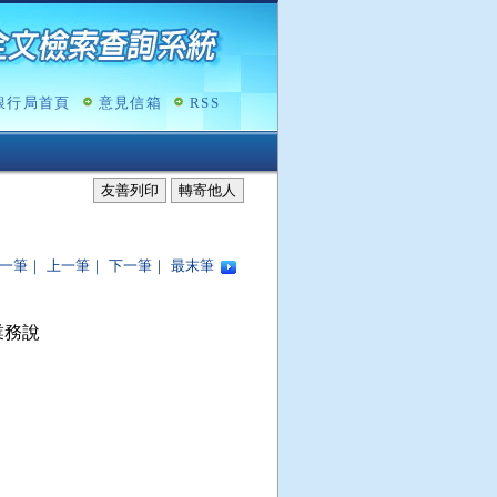
銀行局首頁
意見信箱
RSS
友善列印
轉寄他人
一筆
｜
上一筆
｜
下一筆
｜
最末筆
務說
