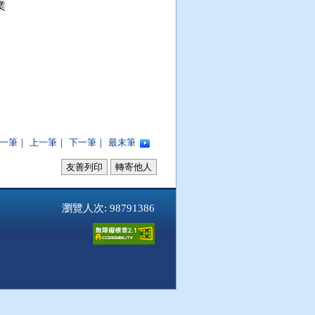


一筆
｜
上一筆
｜
下一筆
｜
最末筆
友善列印
轉寄他人
瀏覽人次: 98791386