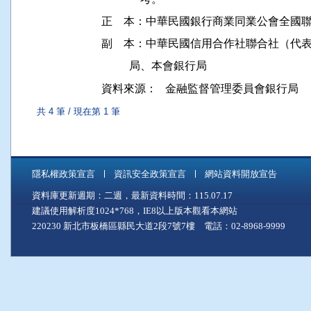
正    本：中華民國銀行商業同業公會全國
副    本：中華民國信用合作社聯合社（代
資料來源：
金融監督管理委員會銀行局
共 4 筆 / 現在第 1 筆
隱私權政策宣言
資訊安全政策宣言
網站資料開放宣告
資料庫更新週期：二週，最新資料時間：115.07.17
建議使用解析度1024*768，IE8以上版本觀看本網站
220230 新北市板橋區縣民大道2段7號7樓 電話：02-8968-9999