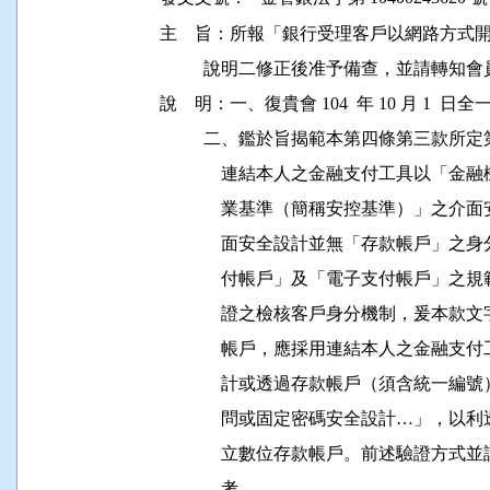
主    旨：所報「銀行受理客戶以網路方
          說明二修正後准予備查，並請轉
說    明：一、復貴會 104  年 10 月 1  日全一
          二、鑑於旨揭範本第四條第三
              連結本人之金融支付工具
              業基準（簡稱安控基準）
              面安全設計並無「存款帳
              付帳戶」及「電子支付帳
              證之檢核客戶身分機制，
              帳戶，應採用連結本人之
              計或透過存款帳戶（須含
              問或固定密碼安全設計…
              立數位存款帳戶。前述驗
              考。
