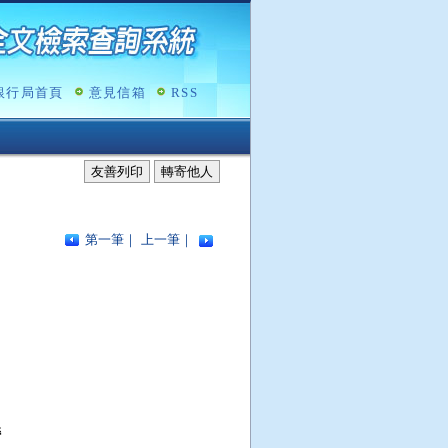
銀行局首頁
意見信箱
RSS
友善列印
轉寄他人
第一筆
｜
上一筆
｜

