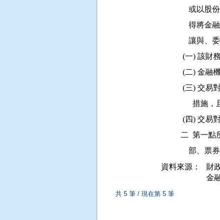
          
          
           
          
           
          
            
          
         
資料來源：
財政
金融
共 5 筆 / 現在第 5 筆