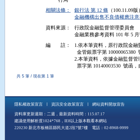
相關法條：
銀行法 第 12 條
（100.11.09
金融機構出售不良債權應注意事項
資料來源：
行政院金融監督管理委員會
金融業務參考資料 101 年 5 月號
編 註：
1.依本筆資料，原行政院金融監督管理
  金管銀票字第 100000653
2.本筆資料，依據金融監督管理委員
共 5 筆 / 現在第 1 筆
隱私權政策宣言
資訊安全政策宣言
網站資料開放宣告
資料庫更新週期：二週，最新資料時間：115.07.17
建議使用解析度1024*768，IE8以上版本觀看本網站
220230 新北市板橋區縣民大道2段7號7樓 電話：02-8968-9999