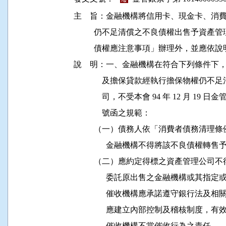
主    旨：金融機構將信用卡、現金卡、
          仍不足清償之不良債權出售予
          債權應注意事項」辦理外，並應依
說    明：一、金融機構在符合下列條件
              及擔保貸款經執行擔保物
              司，不受本會 94 年 12 月 19 
              號函之規範： 

          （一）債務人依「消費者債務清理
                金融機構不得將該不良債權
          （二）應約定得標之資產管理
                委託原出售之金融機構
                催收機構應承諾遵守銀
                應建立內部控制及稽核
                催收機構不當催收行為之責任。 
