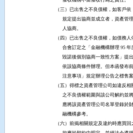
          （三）已出售之不良債權，如客戶
                規定提出協商並成立者
                人協商。 

          （四）已出售之不良債權，如
                合會訂定之「金融機構辦
                毀諾後個別協商一致性
                依該協商條件辦理。但
                注意事項」規定辦理公告之標
          （五）得標之資產管理公司如
                之不良債權範圍與該公
                應將該資產管理公司名
                融機構參考。 

          （六）前揭相關規定及違約時
                均應於契約中明定，並