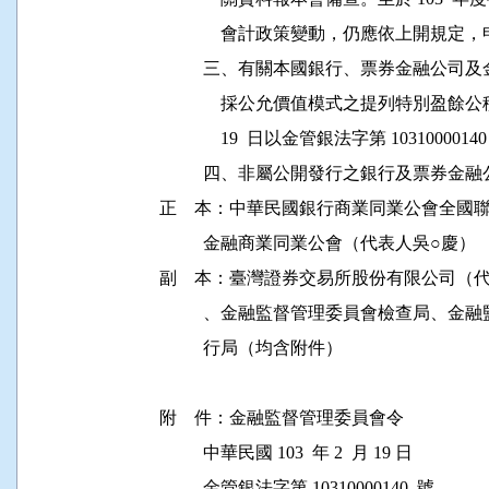
              會計政策變動，仍應依上開規
          三、有關本國銀行、票券金融
              採公允價值模式之提列特別盈餘公
              19  日以金管銀法字第 1031
          四、非屬公開發行之銀行及票
正    本：中華民國銀行商業同業公會全國
          金融商業同業公會（代表人吳○慶）

副    本：臺灣證券交易所股份有限公司（
          、金融監督管理委員會檢查局
          行局（均含附件）

附    件：金融監督管理委員會令

          中華民國 103  年 2  月 19 日

          金管銀法字第 10310000140  號
