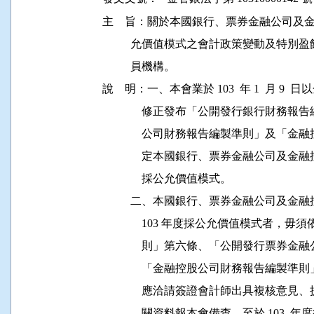
主    旨：關於本國銀行、票券金融公司
          允價值模式之會計政策變動及
          員機構。

說    明：一、本會業於 103  年 1  月 9  日
              修正發布「公開發行銀行
              公司財務報告編製準則」
              定本國銀行、票券金融公
              採公允價值模式。

          二、本國銀行、票券金融公司
              103 年度採公允價值模
              則」第六條、「公開發行
              「金融控股公司財務報告
              應洽請簽證會計師出具複
              關資料報本會備查。至於 1