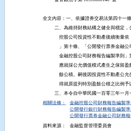
全文內容：一、依據證券交易法第四十一條
          二、為維持財務結構之健全與
              控股公司投資性不動產後
              」第十條、「公開發行票
              金融控股公司財務報告編
              應就採公允價值模式產生
              餘公積。嗣後因投資性不
              得就原提列特別盈餘公積之比例
相關法條：
金融控股公司財務報告編製準則 
公開發行銀行財務報告編製準則 
公開發行票券金融公司財務報告編
資料來源：
金融監督管理委員會