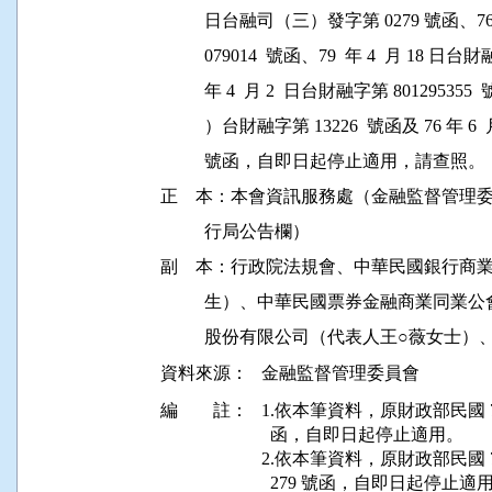
          日台融司（三）發字第 0279 號函、76
          079014  號函、79  年 4  月 18 日
          年 4  月 2  日台財融字第 801295355 
          ）台財融字第 13226  號函及 76 年 6
          號函，自即日起停止適用，請查照。

正    本：本會資訊服務處（金融監督管
          行局公告欄）

副    本：行政院法規會、中華民國銀行商
          生）、中華民國票券金融商業
資料來源：
金融監督管理委員會
編 註：
1.依本筆資料，原財政部民國 71 年
  函，自即日起停止適用。

2.依本筆資料，原財政部民國 71 
  279 號函，自即日起停止適用