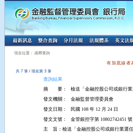
:::
:::
現在位置： 函釋查詢
有加底線者
共 7 筆 / 現在第 3 筆
查詢結果
摘 要：
發文機關：
金融監督管理委員會
發文日期：
民國 108 年 12 月 24 日
發文文號：
金管銀控字第 10802742451 號
主    旨：檢送「金融控股公司或銀行業