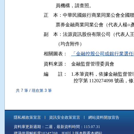
          員機構，請查照。

正    本：中華民國銀行商業同業公會全國
          票券金融商業同業公會（代表人楊○
副    本：法源資訊股份有限公司（代表人
相關圖表：
「金融控股公司或銀行業選任獨
資料來源：
金融監督管理委員會
編 註：
1.本筆資料，依據金融監督管理委員會
  控字第 1120274098 號函，
共 7 筆 / 現在第 3 筆
隱私權政策宣言
資訊安全政策宣言
網站資料開放宣告
資料庫更新週期：二週，最新資料時間：115.07.31
建議使用解析度1024*768，IE8以上版本觀看本網站