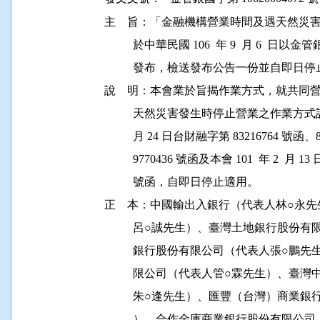
主    旨：「金融機構營業時間及遇天然
          於中華民國 106  年 9  月 6  日以金
          發布，檢送發布公告一份並自
說    明：本會業於旨揭作業方式，就共
          天然災害發生時停止營業之作業方式
          月 24 日台財融字第 83216764 號函
          9770436 號函及本會 101  年 2  月
          號函，自即日停止適用。

正    本：中國輸出入銀行（代表人林○永
          呂○誠先生）、臺灣土地銀行股
          銀行股份有限公司（代表人張
          限公司（代表人管○霖先生）
          朱○逢先生）、匯豐（台灣）商
          ）、合作金庫商業銀行股份有