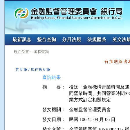
:::
:::
現在位置： 函釋查詢
有加底線者
共 8 筆 / 現在第 6 筆
查詢結果
摘 要：
檢送「金融機構營業時間及遇
同營業時間、共同營業時間外
業方式訂定相關規定
發文機關：
金融監督管理委員會
發文日期：
民國 106 年 09 月 06 日
發文文號：
金管銀國字第 10620004072 號