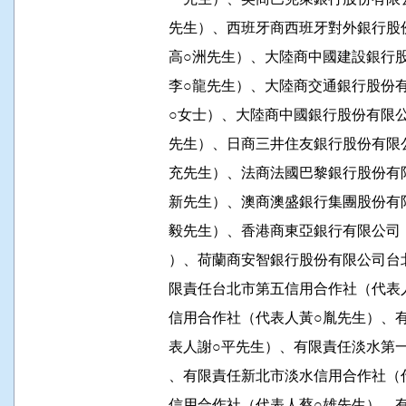
          先生）、西班牙商西班牙對外
          高○洲先生）、大陸商中國建
          李○龍先生）、大陸商交通銀
          ○女士）、大陸商中國銀行股份
          先生）、日商三井住友銀行股份
          充先生）、法商法國巴黎銀行
          新先生）、澳商澳盛銀行集團
          毅先生）、香港商東亞銀行有
          ）、荷蘭商安智銀行股份有限
          限責任台北市第五信用合作社
          信用合作社（代表人黃○胤先
          表人謝○平先生）、有限責任淡
          、有限責任新北市淡水信用合
          信用合作社（代表人蔡○雄先