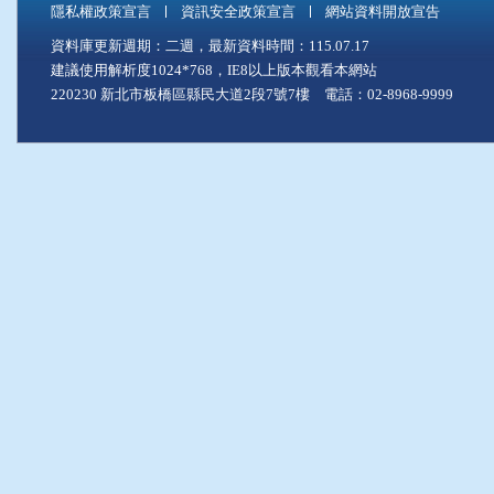
隱私權政策宣言
資訊安全政策宣言
網站資料開放宣告
資料庫更新週期：二週，最新資料時間：115.07.17
建議使用解析度1024*768，IE8以上版本觀看本網站
220230 新北市板橋區縣民大道2段7號7樓 電話：02-8968-9999