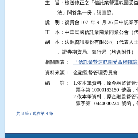
主    旨：檢送修正之「信託業營運範圍
          法」問答集一份，請查照。

說    明：復貴會 107  年 9  月 26 日中託業字
正    本：中華民國信託業商業同業公會（
副    本：法源資訊股份有限公司（代表人
相關圖表：
「信託業營運範圍受益權轉讓
資料來源：
金融監督管理委員會
編 註：
1.依本筆資料，原金融監督管理委員
  票字第 10000183150  號函
2.依本筆資料，原金融監督管理委員會
  票字第 10440000224  號
共 8 筆 / 現在第 4 筆