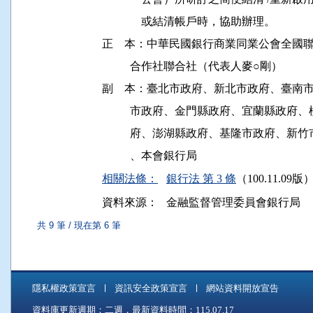
              或結清帳戶時，協助辦理。

正    本：中華民國銀行商業同業公會全國
          合作社聯合社（代表人麥○剛）

副    本：臺北市政府、新北市政府、臺
          市政府、金門縣政府、宜蘭縣
          府、澎湖縣政府、基隆市政府
相關法條：
銀行法 第 3 條
（100.11.09版
資料來源：
金融監督管理委員會銀行局
共 9 筆 / 現在第 6 筆
隱私權政策宣言
資訊安全政策宣言
網站資料開放宣告
資料庫更新週期：二週，最新資料時間：115.07.17