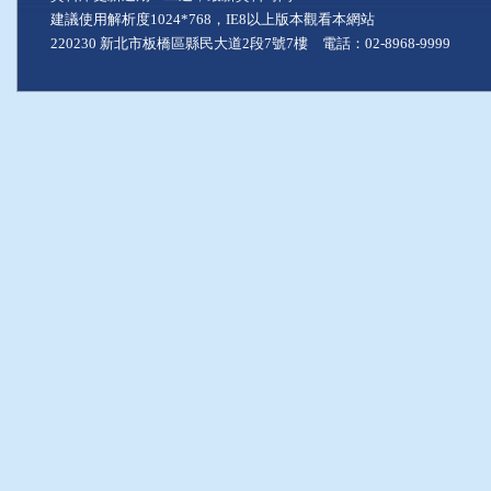
建議使用解析度1024*768，IE8以上版本觀看本網站
220230 新北市板橋區縣民大道2段7號7樓 電話：02-8968-9999