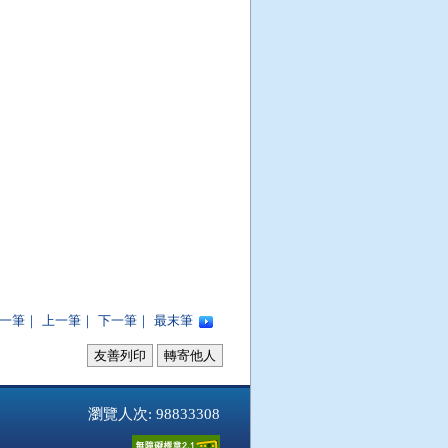
一筆
｜
上一筆
｜
下一筆
｜
最末筆
友善列印
轉寄他人
瀏覽人次: 98833308