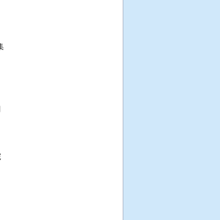





