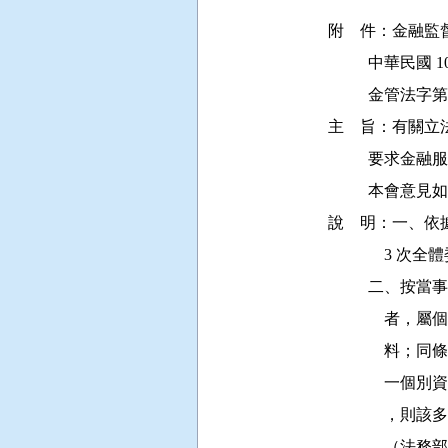
附    件：金融監
          中華民國 1
          金管法字第
主    旨：有
         
          
說    明：一、依據
           
         
           
          
          
          
             