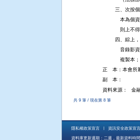
          
          
           
         
          
           
正    本：本會所
資料來源：
金
共 9 筆 / 現在第 8 筆
隱私權政策宣言
資訊安全政策宣
資料庫更新週期：二週，最新資料時間：11