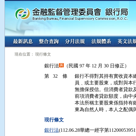
:::
:::
現在位置： 現行條文
銀行法
（民國 97 年 12 月 30 日修正）
第 32 條
銀行不得對其持有實收資本總
員﹑或主要股東，或對與本行
無擔保授信。但消費者貸款及
前項消費者貸款額度，由中央
本法所稱主要股東係指持有銀
東為自然人時，本人之配偶
現行條文
銀行法
(112.06.28華總一經字第112000539