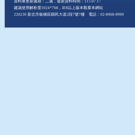
資料庫更新週期：二週，最新資料時間：115.07.17
建議使用解析度1024*768，IE8以上版本觀看本網站
220230 新北市板橋區縣民大道2段7號7樓 電話：02-8968-9999