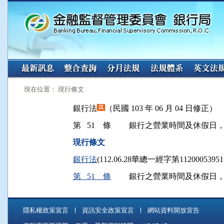
:::
:::
現在位置： 現行條文
銀行法
（民國 103 年 06 月 04 日修正）
第 51 條
銀行之營業時間及休假日
現行條文
銀行法
(112.06.28華總一經字第112000539
第 51 條
銀行之營業時間及休假日
隱私權政策宣言
資訊安全政策宣言
網站資料開放宣告