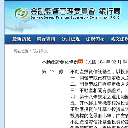
:::
:::
現在位置： 現行條文
不動產證券化條例
（民國 104 年 02 月 
第 17 條
不動產投資信託基金，以投資
一、開發型或已有穩定收入之
二、開發型或已有穩定收入之
三、不動產相關有價證券。

四、第十八條規定之運用範圍
五、其他經主管機關核准投資
不動產投資信託基金投資或運
投資標的之最低比率，由主管
不動產投資信託基金投資於證