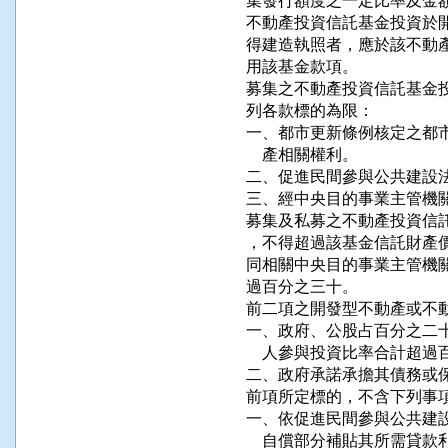
集發行額度之一定比率及金額
不動產投資信託基金投資於開
得建造執照者，應於該不動產
用該基金款項。

募集之不動產投資信託基金投
列各款標的為限：

一、都市更新條例核定之都市
    產相關權利。

二、促進民間參與公共建設法
三、經中央目的事業主管機關
募集及私募之不動產投資信託
，不得超過該基金信託財產價
同相關中央目的事業主管機關
過百分之三十。

前二項之開發型不動產或不動
一、政府、公股占百分之二十
    人參與投資比率合計超過
二、政府承諾承擔其債務或保
前項所定標的，不含下列事項
一、依促進民間參與公共建設
    自償部分補貼其所需貸