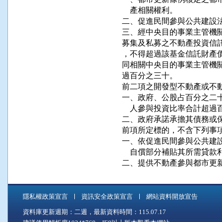
    產相關權利。

二、促進民間參與公共建設法
三、經中央目的事業主管機關
募集及私募之不動產投資信託
，不得超過該基金信託財產價
同相關中央目的事業主管機關
過百分之三十。

前二項之開發型不動產或不動
一、政府、公股占百分之二十
    人參與投資比率合計超過
二、政府承諾承擔其債務或保
前項所定標的，不含下列事項
一、依促進民間參與公共建設
    自償部分補貼其所需貸
二、提供不動產參與都市更
隱私權政策宣言
資訊安全政策宣言
網站資料開放宣告
資料庫更新週期：二週，最新資料時間：115.07.17