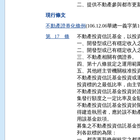
二、提供不動產參與都市更
現行條文
不動產證券化條例
(106.12.06華總一義字第1
第 17 條
不動產投資信託基金，以投資
一、開發型或已有穩定收入之
二、開發型或已有穩定收入之
三、不動產相關有價證券。

四、第十八條規定之運用範圍
五、其他經主管機關核准投資
不動產投資信託基金投資或運
投資標的之最低比率，由主管
不動產投資信託基金投資於證
集發行額度之一定比率及金額
不動產投資信託基金投資於開
得建造執照者，應於該不動產
用該基金款項。

募集之不動產投資信託基金投
列各款標的為限：

一、都市更新條例核定之都市