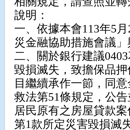
相關規定，請查照並轉知
說明：
一、依據本會113年5月
災金融協助措施會議」
二、關於銀行建議040
毀損滅失，致擔保品押
目繼續承作一節，同意
救法第51條規定，公
居民原有之房屋貸款案
第1款所定災害毀損滅