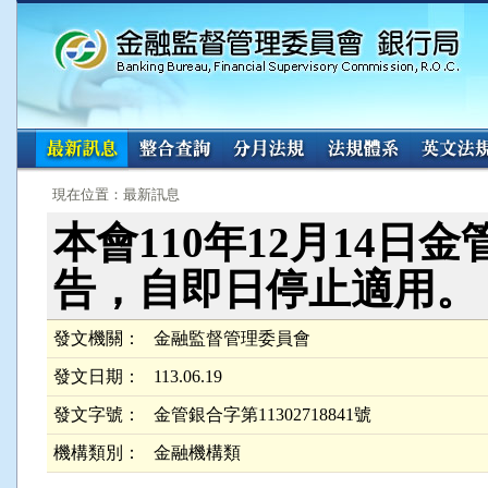
:::
:::
現在位置：最新訊息
本會110年12月14日金管
告，自即日停止適用。
發文機關：
金融監督管理委員會
發文日期：
113.06.19
發文字號：
金管銀合字第11302718841號
機構類別：
金融機構類