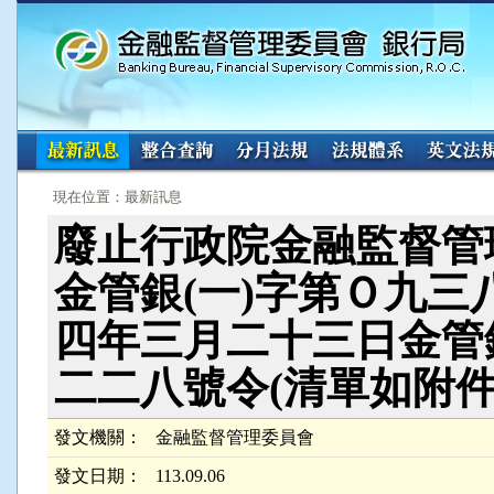
:::
:::
現在位置：最新訊息
廢止行政院金融監督管
金管銀(一)字第Ｏ九
四年三月二十三日金管
二二八號令(清單如附
發文機關：
金融監督管理委員會
發文日期：
113.09.06