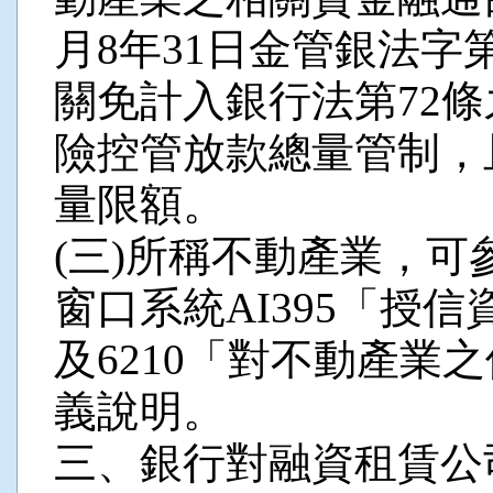
月8年31日金管銀法字第1
關免計入銀行法第72
險控管放款總量管制，
量限額。
(三)所稱不動產業，
窗口系統AI395「授信
及6210「對不動產業
義說明。
三、銀行對融資租賃公