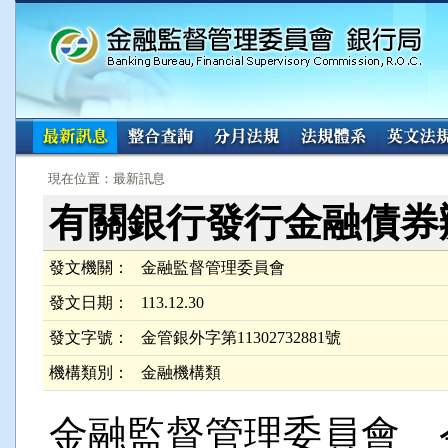
:::
:::
現在位置：最新訊息
有關銀行發行金融債券
發文機關：
金融監督管理委員會
發文日期：
113.12.30
發文字號：
金管銀外字第11302732881號
機構類別：
金融機構類
金融監督管理委員會 