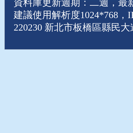
資料庫更新週期：二週，最新資料
建議使用解析度1024*768
220230 新北市板橋區縣民大道