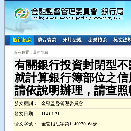
:::
:::
現在位置：最新訊息
有關銀行投資封閉型不動
就計算銀行簿部位之信
請依說明辦理，請查照
發文機關：
金融監督管理委員會
發文日期：
114.01.21
發文字號：
金管銀法字第1140270164號