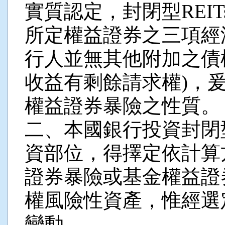
實質認定，封閉型REI
所定權益證券之三項經
行人並無其他附加之債
收益有剩餘請求權)，
權益證券暴險之性質。
二、本國銀行投資封閉型
資部位，得擇定依計算
證券暴險或基金權益證
權風險性資產，惟經選
變動。