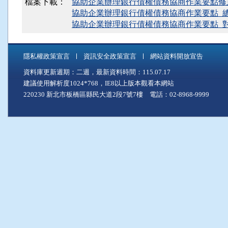
檔案下載：
協助企業辦理銀行債權債務協商作業要點修正規
協助企業辦理銀行債權債務協商作業要點_總說明_11
協助企業辦理銀行債權債務協商作業要點_對照表_11
隱私權政策宣言
資訊安全政策宣言
網站資料開放宣告
資料庫更新週期：二週，最新資料時間：115.07.17
建議使用解析度1024*768，IE8以上版本觀看本網站
220230 新北市板橋區縣民大道2段7號7樓 電話：02-8968-9999