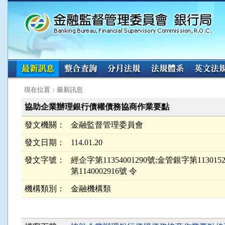
:::
:::
現在位置：最新訊息
協助企業辦理銀行債權債務協商作業要點
發文機關：
金融監督管理委員會
發文日期：
114.01.20
發文字號：
經企字第11354001290號;金管銀字第113015
第1140002916號 令
機構類別：
金融機構類