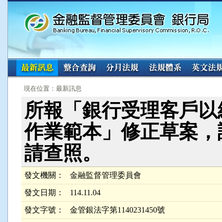
:::
:::
現在位置：最新訊息
所報「銀行受理客戶以
作業範本」修正草案，
請查照。
發文機關：
金融監督管理委員會
發文日期：
114.11.04
發文字號：
金管銀法字第1140231450號