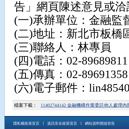
告」網頁陳述意見或洽
(一)承辦單位：金融
(二)地址：新北市板橋
(三)聯絡人：林專員
(四)電話：02-89689811
(五)傳真：02-89691358
(六)電子郵件：lin48540@b
檔案下載：
11402744142 金融機構作業委託他人
隱私權政策宣言
資訊安全政策宣言
網站資料開放宣告