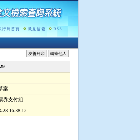
銀行局首頁
意見信箱
RSS
友善列印
轉寄他人
29
草案
票券支付組
4.28 16:38:12