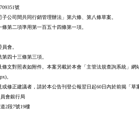
09351號
司子公司間共同行銷管理辦法」第六條、第八條草案。
一條第二項準用第一百五十四條第一項。
委員會。
法第四十三條第三項。
條文對照表如附件。本案另載於本會「主管法規查詢系統」網站之
aspx)。
見或修正建議者，請於本公告刊登公報翌日起60日內於前揭「草
委員會銀行局
道2段7號19樓