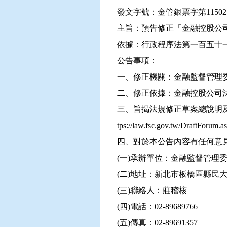
發文字號：金管銀票字第115027
主旨：預告修正「金融控股公
依據：行政程序法第一百五十
公告事項：
一、修正機關：金融監督管理
二、修正依據：金融控股公司
三、旨揭法規修正草案總說明及
tps://law.fsc.gov.tw/DraftForum.
四、對於本公告內容有任何意
(一)承辦單位：金融監督管理
(二)地址：新北市板橋區縣民大
(三)聯絡人：莊稽核
(四)電話：02-89689766
(五)傳真：02-89691357