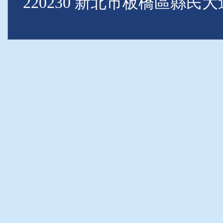
220230 新北市板橋區縣民大道