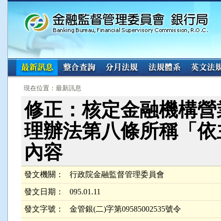
:::
:::
現在位置：最新訊息
修正：核定金融機構營
理辦法第八條所稱「依
內容
發文機關：
行政院金融監督管理委員會
發文日期：
095.01.11
發文字號：
金管銀(二)字第09585002535號令