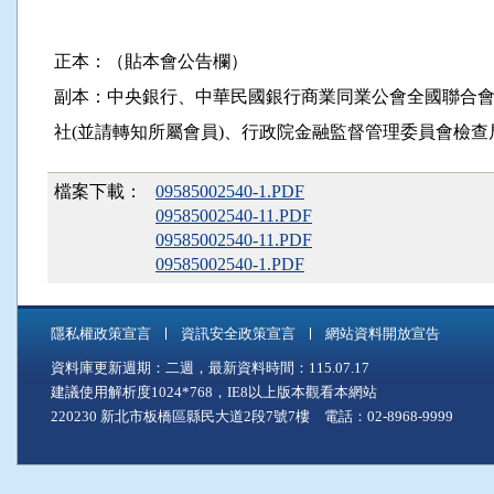
正本：（貼本會公告欄）
副本：中央銀行、中華民國銀行商業同業公會全國聯合會
社(並請轉知所屬會員)、行政院金融監督管理委員會檢查
檔案下載：
09585002540-1.PDF
09585002540-11.PDF
09585002540-11.PDF
09585002540-1.PDF
隱私權政策宣言
資訊安全政策宣言
網站資料開放宣告
資料庫更新週期：二週，最新資料時間：115.07.17
建議使用解析度1024*768，IE8以上版本觀看本網站
220230 新北市板橋區縣民大道2段7號7樓 電話：02-8968-9999