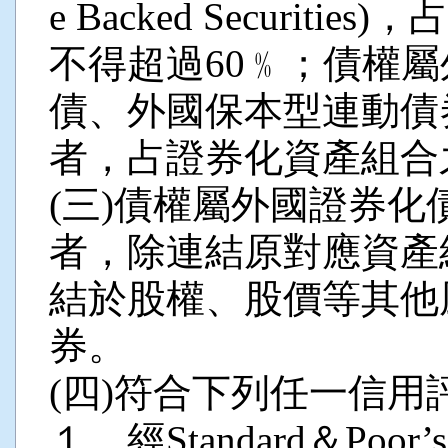
e Backed Securi
不得超過60﹪；債權
債、外國保本型連動債
者，占證券化資產組合
(三)債權屬外國證券
者，除連結原對應資產
結於股權、股價等其他
券。
(四)符合下列任一信用
１、經Standard＆Poor’