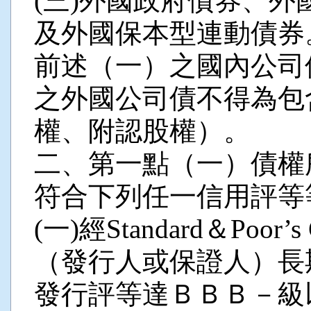
(三)外國政府債券、
及外國保本型連動債券
前述（一）之國內公司
之外國公司債不得為包
權、附認股權）。
二、第一點（一）債權
符合下列任一信用評等
(一)經Standard＆Poor’
（發行人或保證人）長
發行評等達ＢＢＢ－級