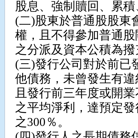
股息、強制贖回、累積
(二)股東於普通股股
權，且不得參加普通股
之分派及資本公積為撥
(三)發行公司對於前
他債務，未曾發生有違
且發行前三年度或開業
之平均淨利，達預定發
之300％。
(四)發行人之長期債務信用