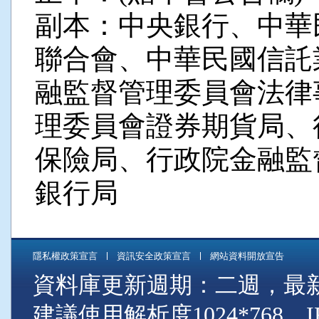
副本：中央銀行、中華
聯合會、中華民國信託
融監督管理委員會法律
理委員會證券期貨局、
保險局、行政院金融監
銀行局
隱私權政策宣言
資訊安全政策宣言
網站資料開放宣告
資料庫更新週期：二週，最新資料
建議使用解析度1024*768