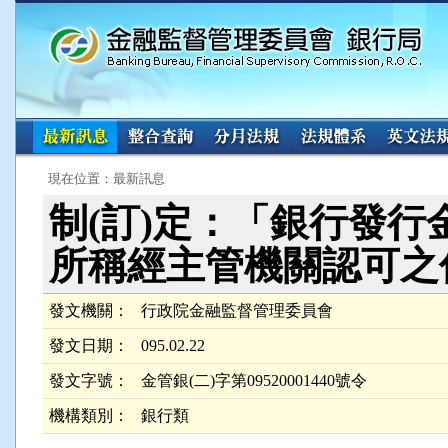
:::
:::
現在位置：最新訊息
制(訂)定：「銀行發行
所稱經主管機關認可之
發文機關：
行政院金融監督管理委員會
發文日期：
095.02.22
發文字號：
金管銀(二)字第09520001440號令
機構類別：
銀行類