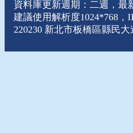
資料庫更新週期：二週，最新資料
建議使用解析度1024*768
220230 新北市板橋區縣民大道