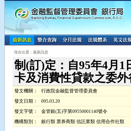
:::
:::
現在位置：最新訊息
制(訂)定：自95年4
卡及消費性貸款之委外
發文機關：
行政院金融監督管理委員會
發文日期：
095.03.20
發文字號：
金管銀(五)字第09550001140號令
機構類別：
銀行類 票券商類 信託業類 信用合作社類