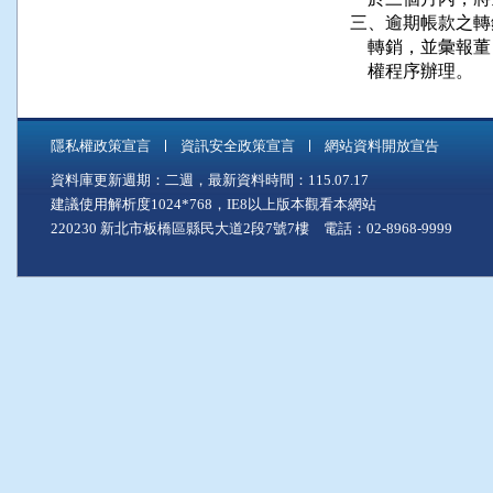
三、逾期帳款之轉銷
    轉銷，並彙
隱私權政策宣言
資訊安全政策宣言
網站資料開放宣告
資料庫更新週期：二週，最新資料時間：115.07.17
建議使用解析度1024*768，IE8以上版本觀看本網站
220230 新北市板橋區縣民大道2段7號7樓 電話：02-8968-9999