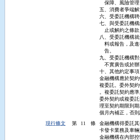
    保障、風險
五、消費者爭端解
六、受委託機構聘
七、與受委託機構
    止或解約之條款
八、受委託機構就
    料或報告，
    告。

九、受委託機構對
    不實廣告或
十、其他約定事項。
金融機構應於契約
複委託。委外契約
。複委託契約應準
委外契約或複委託
理至契約期限到期
個月內補正，否則
現行條文
第 11 條
金融機構得委託其
卡發卡業務及車輛
金融機構在內部控