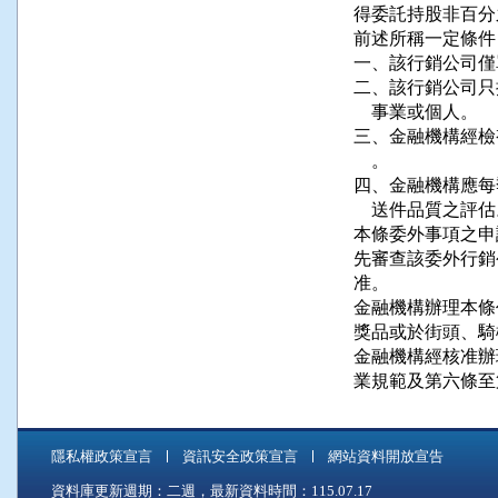
得委託持股非百分
前述所稱一定條件
一、該行銷公司僅
二、該行銷公司只
    事業或個人。

三、金融機構經檢
    。

四、金融機構應每
    送件品質之評估
本條委外事項之申
先審查該委外行銷
准。

金融機構辦理本條
獎品或於街頭、騎
金融機構經核准辦
業規範及第六條至
隱私權政策宣言
資訊安全政策宣言
網站資料開放宣告
資料庫更新週期：二週，最新資料時間：115.07.17