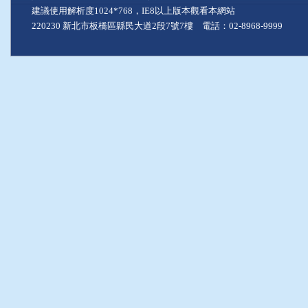
建議使用解析度1024*768，IE8以上版本觀看本網站
220230 新北市板橋區縣民大道2段7號7樓 電話：02-8968-9999