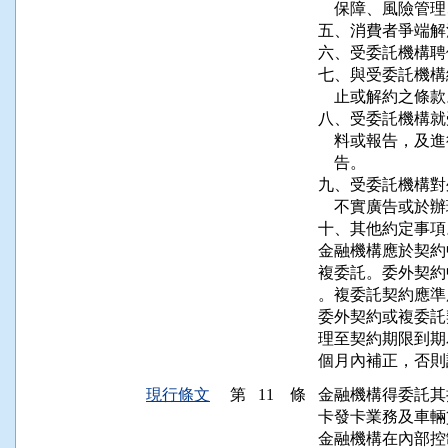
    保障、風險
五、消費者爭端解
六、受委託機構聘
七、與受委託機構
    止或解約之條款
八、受委託機構就
    料或報告，
    告。

九、受委託機構對
    不實廣告或
十、其他約定事項。
金融機構應於契約
複委託。委外契約
。複委託契約應準
委外契約或複委託
理至契約期限到期
個月內補正，否則
現行條文
第 11 條
金融機構得委託其
卡發卡業務及車輛
金融機構在內部控