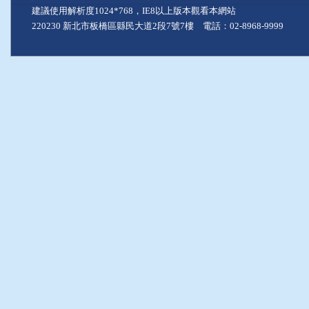
建議使用解析度1024*768，IE8以上版本觀看本網站
220230 新北市板橋區縣民大道2段7號7樓 電話：02-8968-9999