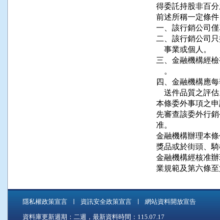
得委託持股非百分
前述所稱一定條件
一、該行銷公司僅
二、該行銷公司只
    事業或個人。

三、金融機構經檢
    。

四、金融機構應每
    送件品質之評估
本條委外事項之申
先審查該委外行銷
准。

金融機構辦理本條
獎品或於街頭、騎
金融機構經核准辦
業規範及第六條至
隱私權政策宣言
資訊安全政策宣言
網站資料開放宣告
資料庫更新週期：二週，最新資料時間：115.07.17