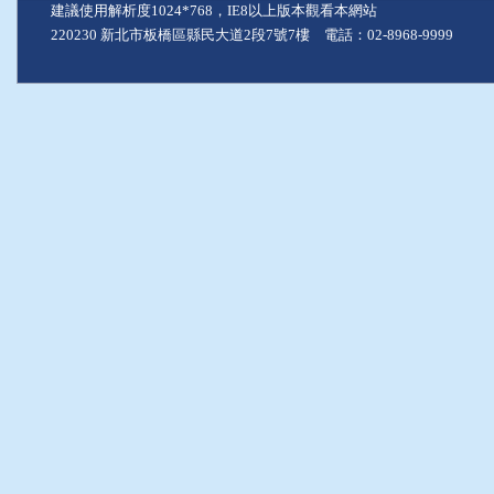
建議使用解析度1024*768，IE8以上版本觀看本網站
220230 新北市板橋區縣民大道2段7號7樓 電話：02-8968-9999