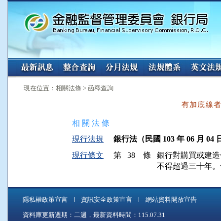
:::
:::
現在位置：相關法條 > 函釋查詢
有加底線
相 關 法 條
現行法規
銀行法（民國 103 年 06 月 04 
現行條文
第 38 條
銀行對購買或建造
不得超過三十年。
隱私權政策宣言
資訊安全政策宣言
網站資料開放宣告
資料庫更新週期：二週，最新資料時間：115.07.31