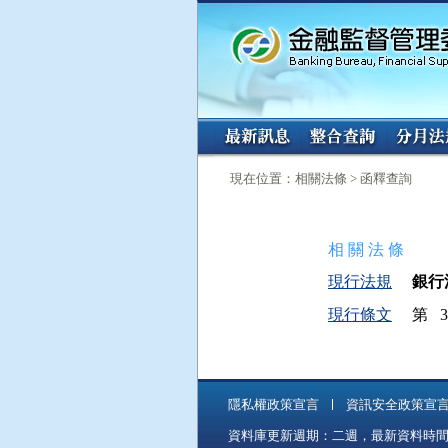
:::
:::
現在位置：相關法條 > 函釋查詢
相 關 法 條
現行法規
銀行法
現行條文
第 
隱私權政策宣言
資訊安全政策宣
資料庫更新週期：二週，最新資料時間：11