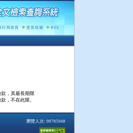
銀行局首頁
意見信箱
RSS
款，其最長期限

放款，不在此限。
瀏覽人次: 98785948