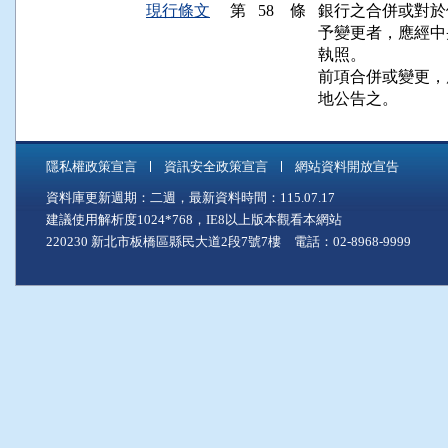
現行條文
第 58 條
銀行之合併或對於
予變更者，應經中
執照。

前項合併或變更，
地公告之。
隱私權政策宣言
資訊安全政策宣言
網站資料開放宣告
資料庫更新週期：二週，最新資料時間：115.07.17
建議使用解析度1024*768，IE8以上版本觀看本網站
220230 新北市板橋區縣民大道2段7號7樓 電話：02-8968-9999