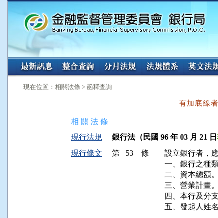
:::
:::
現在位置：相關法條 > 函釋查詢
有加底線
相 關 法 條
現行法規
銀行法（民國 96 年 03 月 21 日
現行條文
第 53 條
設立銀行者，應
一、銀行之種類
二、資本總額。
三、營業計畫。
四、本行及分支