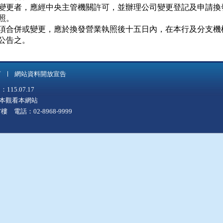
變更者，應經中央主管機關許可，並辦理公司變更登記及申請換發
照。

項合併或變更，應於換發營業執照後十五日內，在本行及分支機構
公告之。
言
網站資料開放宣告
5.07.17
上版本觀看本網站
 電話：02-8968-9999