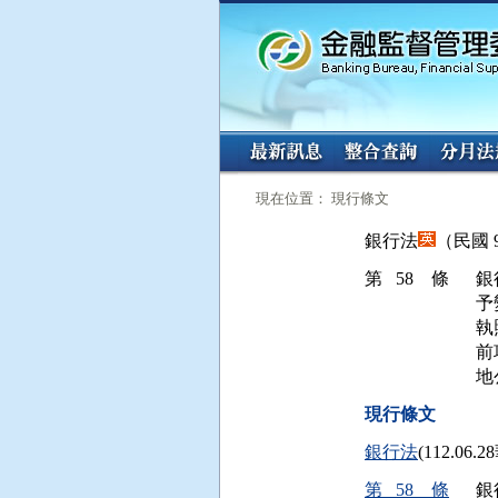
:::
:::
現在位置： 現行條文
銀行法
（民國 9
第 58 條
銀
予
執
前
地
現行條文
銀行法
(112.06
第 58 條
銀