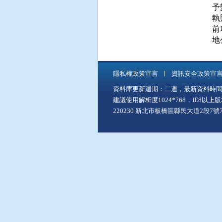
予
執
前
地
隱私權政策宣言
資訊安全政策宣
資料庫更新週期：二週，最新資料時間：11
建議使用解析度1024*768，IE8以
220230 新北市板橋區縣民大道2段7號7樓